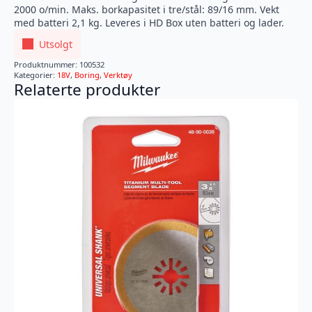
2000 o/min. Maks. borkapasitet i tre/stål: 89/16 mm. Vekt
med batteri 2,1 kg. Leveres i HD Box uten batteri og lader.
Utsolgt
Produktnummer:
100532
Kategorier:
18V
,
Boring
,
Verktøy
Relaterte produkter