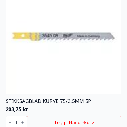
STIKKSAGBLAD KURVE 75/2,5MM 5P
203,75
kr
STIKKSAGBLAD
KURVE
Legg I Handlekurv
75/2,5MM