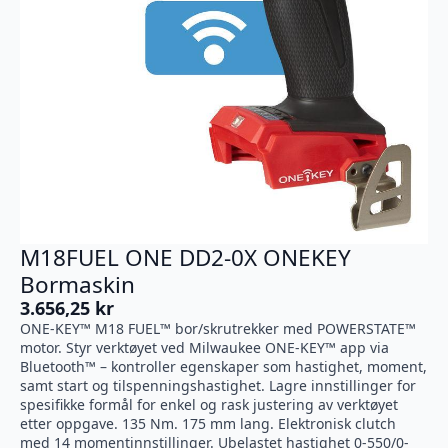
M18FUEL ONE DD2-0X ONEKEY
Bormaskin
3.656,25
kr
ONE-KEY™ M18 FUEL™ bor/skrutrekker med POWERSTATE™
motor. Styr verktøyet ved Milwaukee ONE-KEY™ app via
Bluetooth™ – kontroller egenskaper som hastighet, moment,
samt start og tilspenningshastighet. Lagre innstillinger for
spesifikke formål for enkel og rask justering av verktøyet
etter oppgave. 135 Nm. 175 mm lang. Elektronisk clutch
med 14 momentinnstillinger. Ubelastet hastighet 0-550/0-