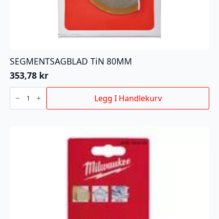
SEGMENTSAGBLAD TiN 80MM
353,78
kr
SEGMENTSAGBLAD
TiN
Legg I Handlekurv
80MM
antall