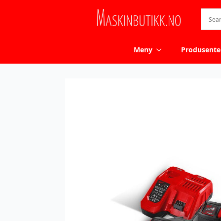
Meny
Produsente