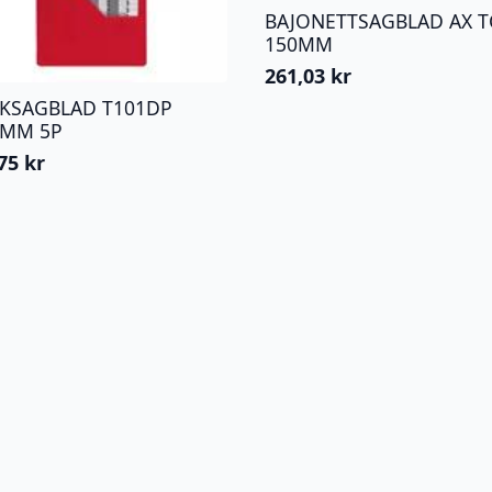
BAJONETTSAGBLAD AX T
150MM
261,03
kr
KKSAGBLAD T101DP
4MM 5P
,75
kr