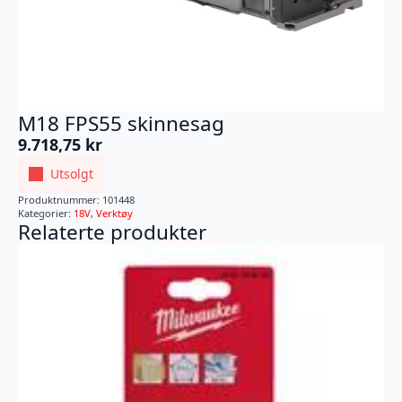
M18 FPS55 skinnesag
9.718,75
kr
Utsolgt
Produktnummer:
101448
Kategorier:
18V
,
Verktøy
Relaterte produkter