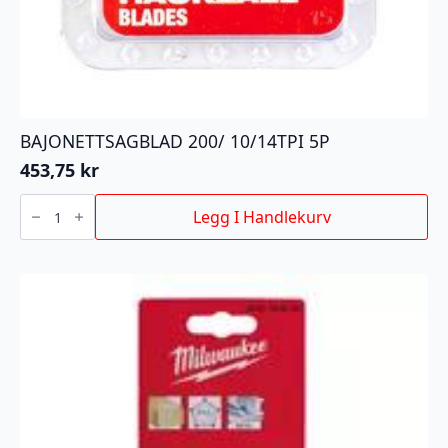
BAJONETTSAGBLAD 200/ 10/14TPI 5P
453,75
kr
BAJONETTSAGBLAD
200/
Legg I Handlekurv
10/14TPI
5P
antall