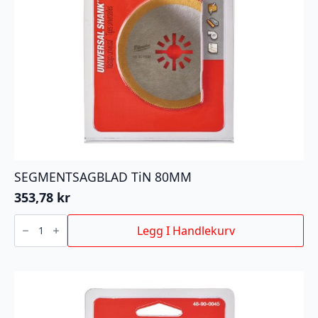
SEGMENTSAGBLAD TiN 80MM
353,78
kr
SEGMENTSAGBLAD
TiN
Legg I Handlekurv
80MM
antall