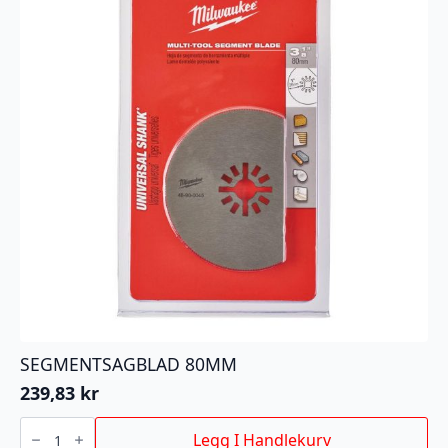
SEGMENTSAGBLAD 80MM
239,83
kr
SEGMENTSAGBLAD
80MM
Legg I Handlekurv