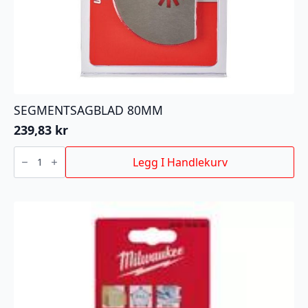
SEGMENTSAGBLAD 80MM
239,83
kr
SEGMENTSAGBLAD
80MM
Legg I Handlekurv
antall