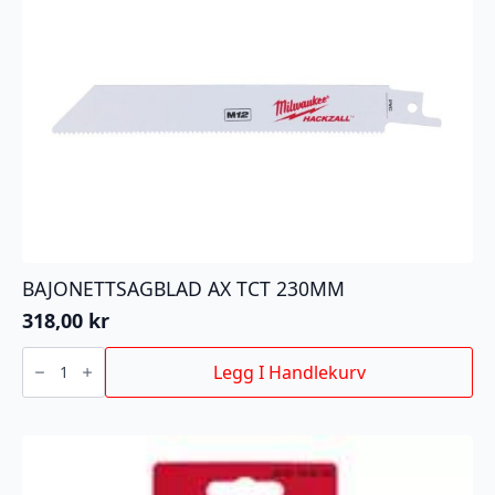
BAJONETTSAGBLAD AX TCT 230MM
318,00
kr
BAJONETTSAGBLAD
AX
Legg I Handlekurv
TCT
230MM
antall