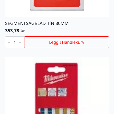
SEGMENTSAGBLAD TiN 80MM
353,78
kr
SEGMENTSAGBLAD
TiN
Legg I Handlekurv
80MM
antall