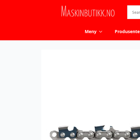
Meny
Produsente