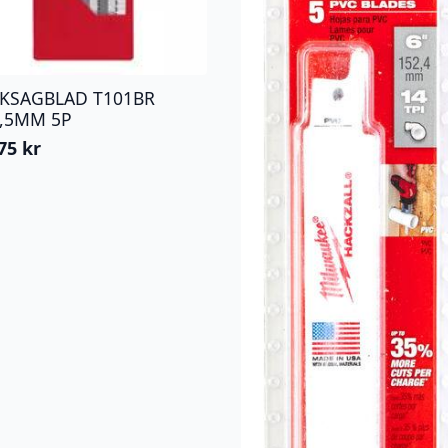
KKSAGBLAD T101BR
2,5MM 5P
,75
kr