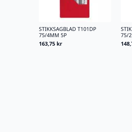
STIKKSAGBLAD T101DP
STI
75/4MM 5P
75/
163,75
kr
148