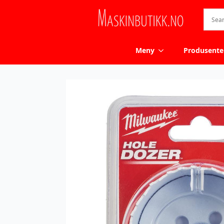
Meny
Produsente