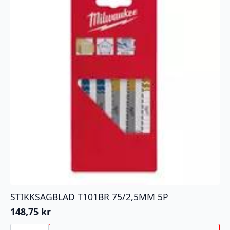
STIKKSAGBLAD T101BR 75/2,5MM 5P
148,75
kr
STIKKSAGBLAD