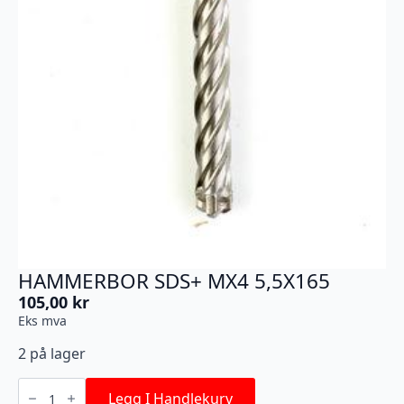
HAMMERBOR SDS+ MX4 5,5X165
105,00
kr
Eks mva
2 på lager
HAMMERBOR
SDS+
Legg I Handlekurv