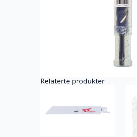
Relaterte produkter