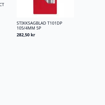
CT
STIKKSAGBLAD T101DP
105/4MM 5P
282,50
kr