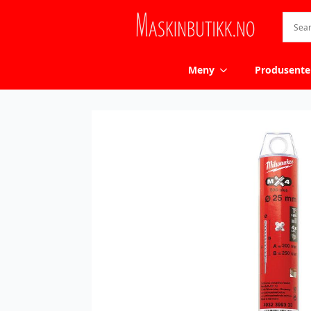
Meny
Produsente