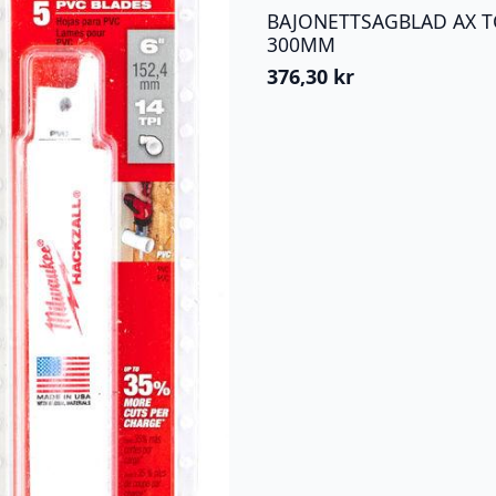
BAJONETTSAGBLAD AX T
300MM
376,30
kr