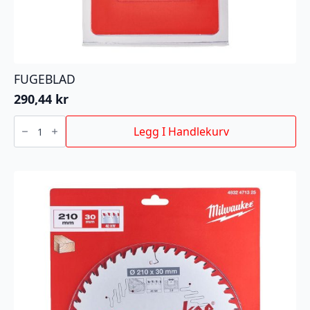
FUGEBLAD
290,44
kr
FUGEBLAD
antall
Legg I Handlekurv