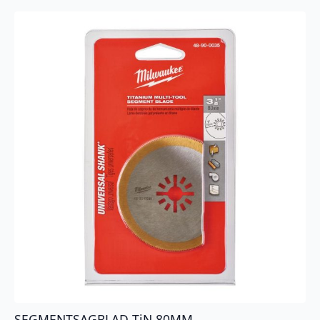
SEGMENTSAGBLAD TiN 80MM