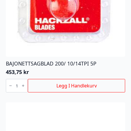
BAJONETTSAGBLAD 200/ 10/14TPI 5P
453,75
kr
BAJONETTSAGBLAD
200/
Legg I Handlekurv
10/14TPI
5P
antall