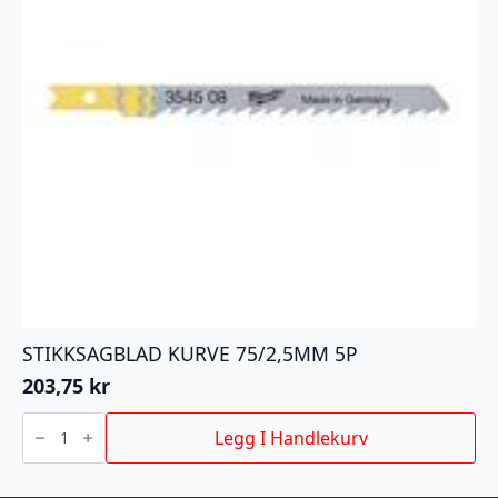
STIKKSAGBLAD KURVE 75/2,5MM 5P
203,75
kr
STIKKSAGBLAD
KURVE
Legg I Handlekurv
75/2,5MM
5P
antall