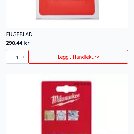
FUGEBLAD
290,44
kr
FUGEBLAD
antall
Legg I Handlekurv