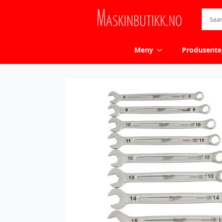
Meny
Produsente