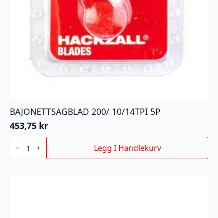
BAJONETTSAGBLAD 200/ 10/14TPI 5P
453,75
kr
BAJONETTSAGBLAD
200/
Legg I Handlekurv
10/14TPI
5P
antall