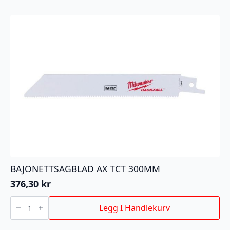
antall
BAJONETTSAGBLAD AX TCT 300MM
376,30
kr
BAJONETTSAGBLAD
AX
Legg I Handlekurv
TCT
300MM
antall