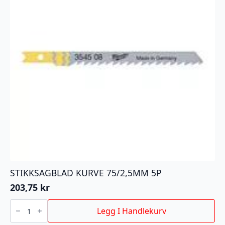
STIKKSAGBLAD KURVE 75/2,5MM 5P
203,75
kr
STIKKSAGBLAD
KURVE
Legg I Handlekurv
75/2,5MM
5P