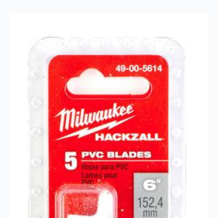
antall