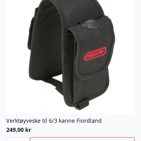
Verktøyveske til 6/3 kanne Fiordland
249,00
kr
Verktøyveske