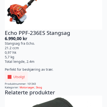
Echo PPF-236ES Stangsag
6.990,00
kr
Stangsag fra Echo.
21.2 ccm
0,97 hk
5,7 kg
Total lengde, 2.4m
Perfekt for beskjæring av trær.
Utsolgt
Produktnummer:
101343
Kategorier:
Motorsager
,
Skog
Relaterte produkter