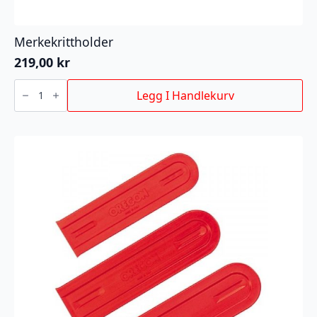
Merkekrittholder
219,00
kr
Merkekrittholder
antall
Legg I Handlekurv