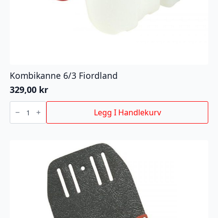
Kombikanne 6/3 Fiordland
329,00
kr
Kombikanne
6/3
Legg I Handlekurv
Fiordland
antall