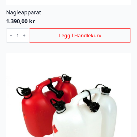
Nagleapparat
1.390,00
kr
Nagleapparat
antall
Legg I Handlekurv