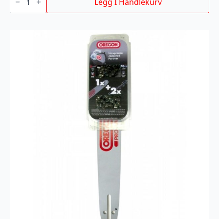
antall
Legg I Handlekurv