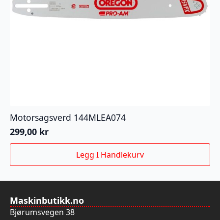
Motorsagsverd 144MLEA074
299,00
kr
Legg I Handlekurv
Maskinbutikk.no
Bjørumsvegen 38