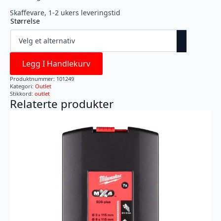
Skaffevare, 1-2 ukers leveringstid
Størrelse
Legg I Handlekurv
Produktnummer:
101249
Kategori:
Outlet
Stikkord:
outlet
Relaterte produkter