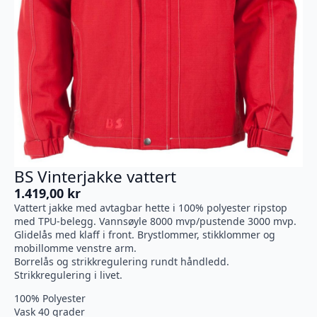
BS Vinterjakke vattert
1.419,00
kr
Vattert jakke med avtagbar hette i 100% polyester ripstop
med TPU-belegg. Vannsøyle 8000 mvp/pustende 3000 mvp.
Glidelås med klaff i front. Brystlommer, stikklommer og
mobillomme venstre arm.
Borrelås og strikkregulering rundt håndledd.
Strikkregulering i livet.
100% Polyester
Vask 40 grader