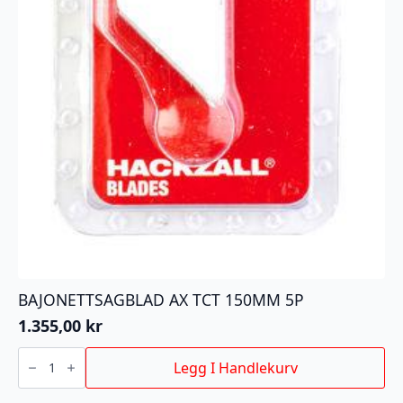
BAJONETTSAGBLAD AX TCT 150MM 5P
1.355,00
kr
BAJONETTSAGBLAD
AX
Legg I Handlekurv
TCT
150MM
5P