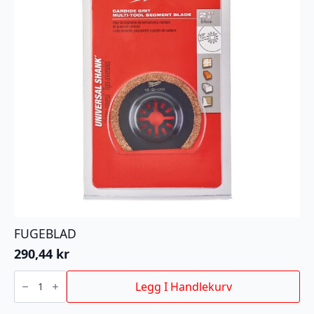
FUGEBLAD
290,44
kr
FUGEBLAD
antall
Legg I Handlekurv