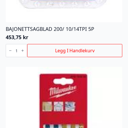
BAJONETTSAGBLAD 200/ 10/14TPI 5P
453,75
kr
BAJONETTSAGBLAD
200/
Legg I Handlekurv
10/14TPI
5P
antall