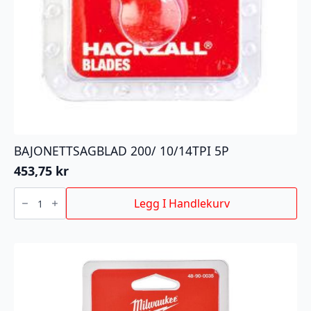
BAJONETTSAGBLAD 200/ 10/14TPI 5P
453,75
kr
BAJONETTSAGBLAD
200/
Legg I Handlekurv
10/14TPI
5P
antall