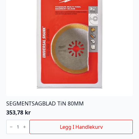
SEGMENTSAGBLAD TiN 80MM
353,78
kr
SEGMENTSAGBLAD
TiN
Legg I Handlekurv
80MM
antall