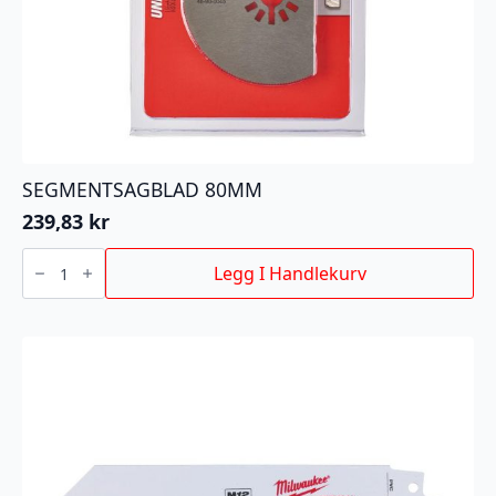
SEGMENTSAGBLAD 80MM
239,83
kr
SEGMENTSAGBLAD
80MM
Legg I Handlekurv
antall