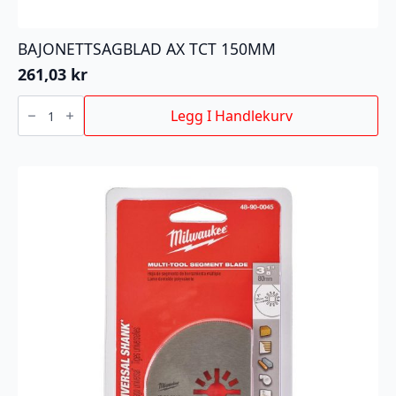
BAJONETTSAGBLAD AX TCT 150MM
261,03
kr
BAJONETTSAGBLAD
AX
Legg I Handlekurv
TCT
150MM
antall