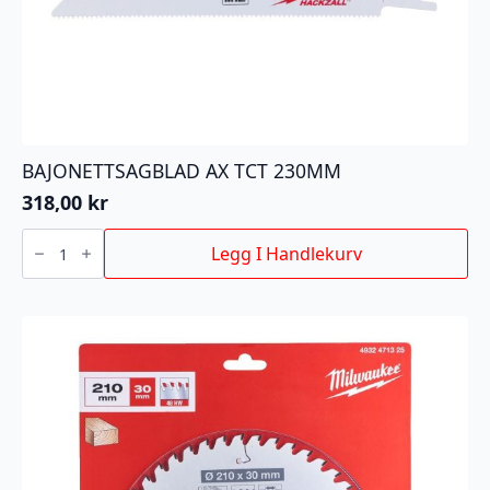
BAJONETTSAGBLAD AX TCT 230MM
318,00
kr
BAJONETTSAGBLAD
AX
Legg I Handlekurv
TCT
230MM
antall