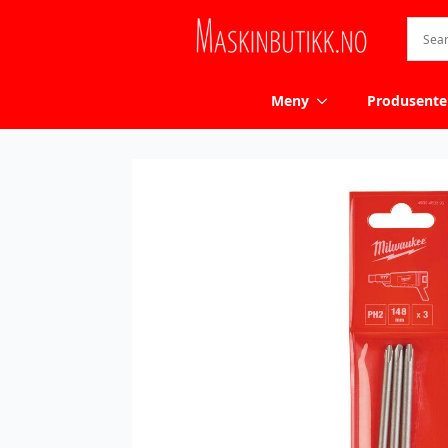
Meny
Produsente