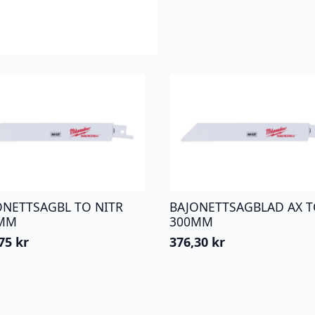
ONETTSAGBL TO NITR
BAJONETTSAGBLAD AX T
MM
300MM
,75
kr
376,30
kr