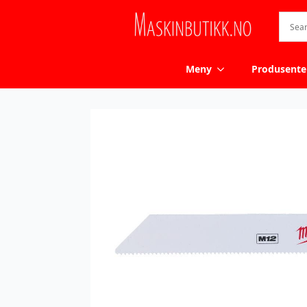
Meny
Produsente