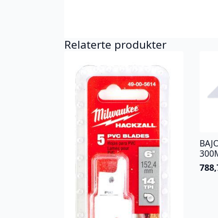
Relaterte produkter
BAJ
300
788