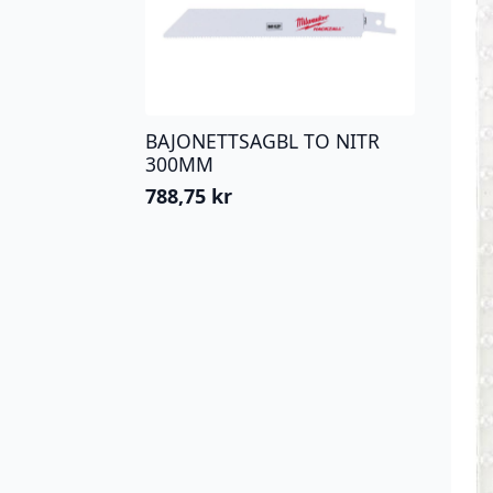
BAJONETTSAGBL TO NITR
300MM
788,75
kr