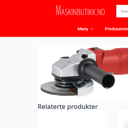
Meny
Produsente
Relaterte produkter