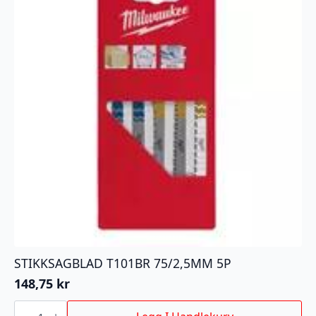
STIKKSAGBLAD T101BR 75/2,5MM 5P
148,75
kr
STIKKSAGBLAD
T101BR