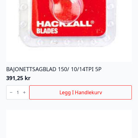
BAJONETTSAGBLAD 150/ 10/14TPI 5P
391,25
kr
BAJONETTSAGBLAD
150/
Legg I Handlekurv
10/14TPI
5P
antall