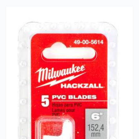
antall