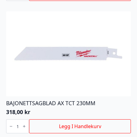
antall
BAJONETTSAGBLAD AX TCT 230MM
318,00
kr
BAJONETTSAGBLAD
AX
Legg I Handlekurv
TCT
230MM