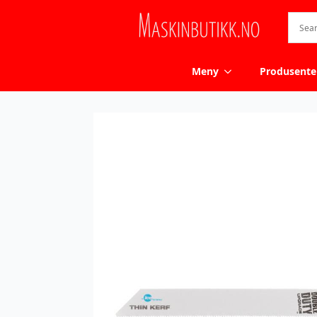
Meny
Produsente