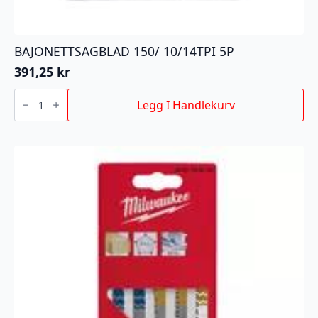
BAJONETTSAGBLAD 150/ 10/14TPI 5P
391,25
kr
BAJONETTSAGBLAD
150/
Legg I Handlekurv
10/14TPI
5P
antall