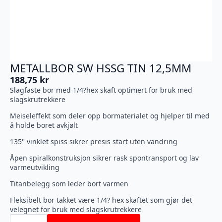
METALLBOR SW HSSG TIN 12,5MM
188,75
kr
Slagfaste bor med 1/4?hex skaft optimert for bruk med
slagskrutrekkere
Meiseleffekt som deler opp bormaterialet og hjelper til med
å holde boret avkjølt
135° vinklet spiss sikrer presis start uten vandring
Åpen spiralkonstruksjon sikrer rask spontransport og lav
varmeutvikling
Titanbelegg som leder bort varmen
Fleksibelt bor takket være 1/4? hex skaftet som gjør det
velegnet for bruk med slagskrutrekkere
METALLBOR