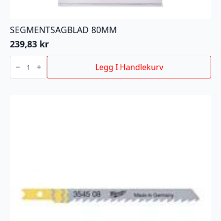
SEGMENTSAGBLAD 80MM
239,83
kr
SEGMENTSAGBLAD
80MM
Legg I Handlekurv
antall