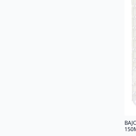
BAJ
150