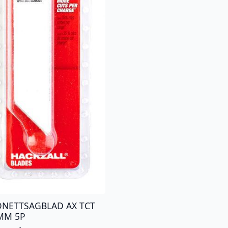
ONETTSAGBLAD AX TCT
MM 5P