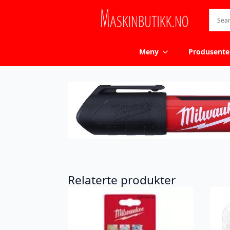
Meny
Produsente
Relaterte produkter