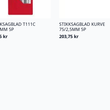
KKSAGBLAD T111C
STIKKSAGBLAD KURVE
3MM 5P
75/2,5MM 5P
25
kr
203,75
kr