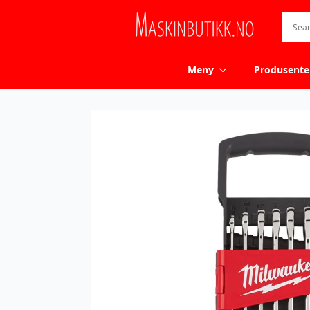
Meny
Produsente