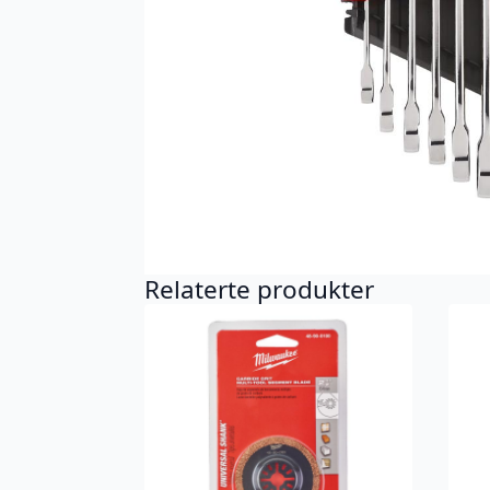
Relaterte produkter