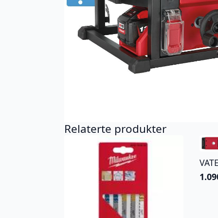
Relaterte produkter
VAT
1.09