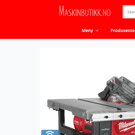
Meny
Produsente