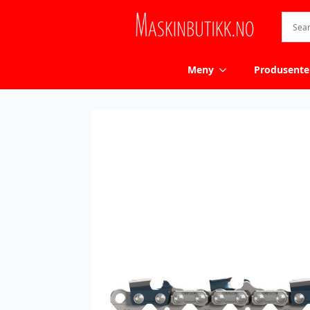
Meny
Produsente