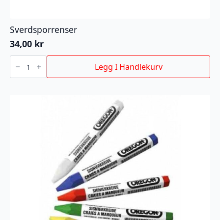
Sverdsporrenser
34,00
kr
Sverdsporrenser
antall
Legg I Handlekurv