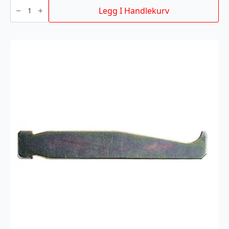
Nagleapparat
antall
Legg I Handlekurv