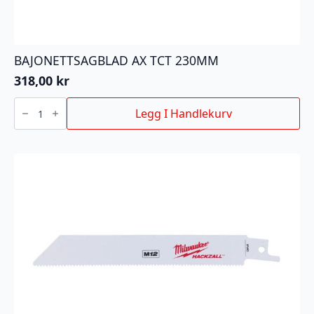
BAJONETTSAGBLAD AX TCT 230MM
318,00
kr
BAJONETTSAGBLAD
AX
Legg I Handlekurv
TCT
230MM
antall