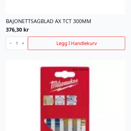
BAJONETTSAGBLAD AX TCT 300MM
376,30
kr
BAJONETTSAGBLAD
AX
Legg I Handlekurv
TCT
300MM
antall