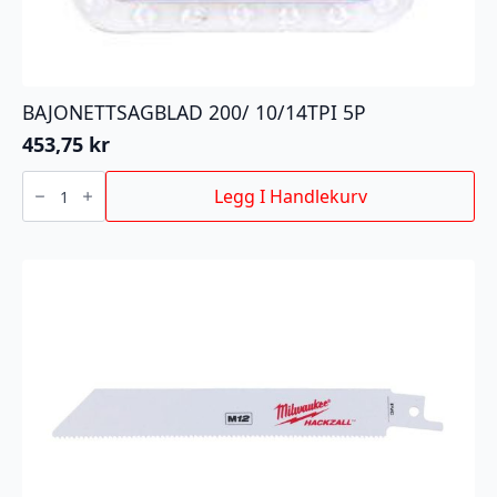
BAJONETTSAGBLAD 200/ 10/14TPI 5P
453,75
kr
BAJONETTSAGBLAD
200/
Legg I Handlekurv
10/14TPI
5P
antall