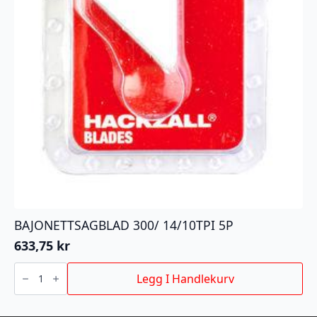
BAJONETTSAGBLAD 300/ 14/10TPI 5P
633,75
kr
BAJONETTSAGBLAD
300/
Legg I Handlekurv
14/10TPI
5P
antall