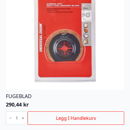
FUGEBLAD
290,44
kr
FUGEBLAD
antall
Legg I Handlekurv