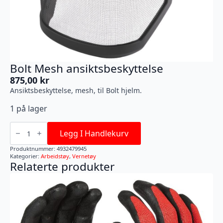
Bolt Mesh ansiktsbeskyttelse
875,00
kr
Ansiktsbeskyttelse, mesh, til Bolt hjelm.
1 på lager
Bolt
Mesh
Legg I Handlekurv
ansiktsbeskyttelse
antall
Produktnummer:
4932479945
Kategorier:
Arbeidstøy
,
Vernetøy
Relaterte produkter