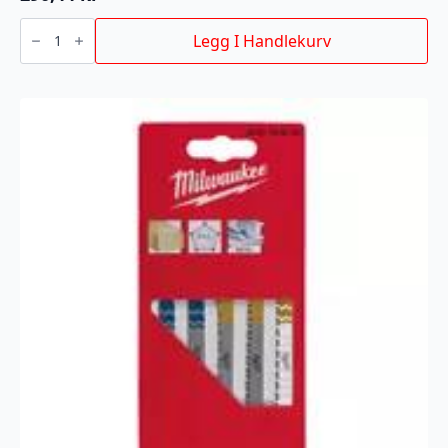
FUGEBLAD
antall
Legg I Handlekurv