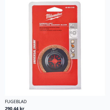
FUGEBLAD
290,44
kr