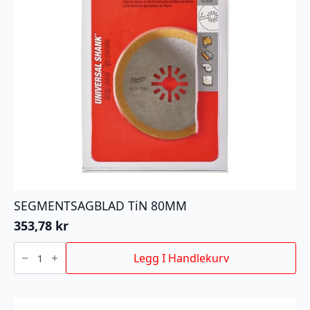
SEGMENTSAGBLAD TiN 80MM
353,78
kr
SEGMENTSAGBLAD
TiN
Legg I Handlekurv
80MM
antall