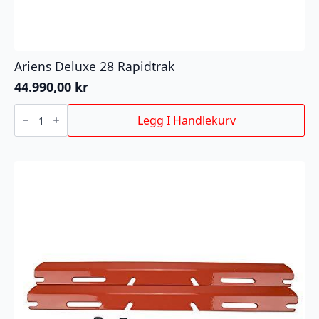
Ariens Deluxe 28 Rapidtrak
44.990,00
kr
Ariens
Deluxe
Legg I Handlekurv
28
Rapidtrak
antall