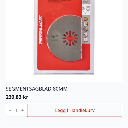
SEGMENTSAGBLAD 80MM
239,83
kr
SEGMENTSAGBLAD
80MM
Legg I Handlekurv
antall